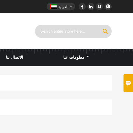





العربية

معلومات عنا
الاتصال بنا
