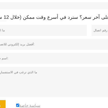
 آخر سعر؟ سنرد في أسرع وقت ممكن (خلال 12 ساعة)
سياسة خاصة
ت