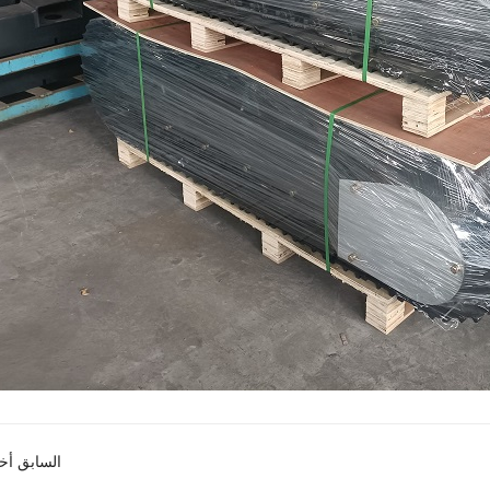
السابق أخب