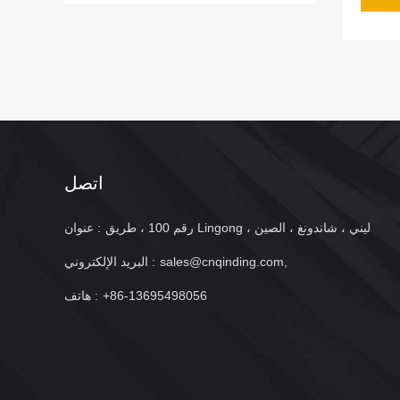
اتصل
رقم 100 ، طريق Lingong ، ليني ، شاندونغ ، الصين
عنوان :
sales@cnqinding.com,
البريد الإلكتروني :
+86-13695498056
هاتف :