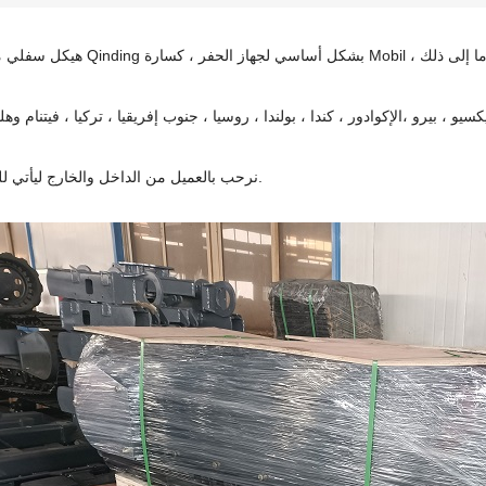
سيو ، بيرو ،
نرحب بالعميل من الداخل والخارج ليأتي للتعاون.