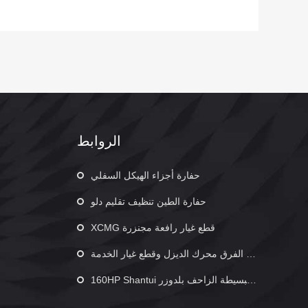
الروابط
حفارة أجزاء الهيكل السفلي
حفارة الطين تنظيف تقليم دلو
XCMG قطع غيار رافعة مجنزرة
نعم يو الفرق محرك الديزل وقطع غيار الخدمة
160HP Shantui البسيطة الزاحف بلدوزر SD16