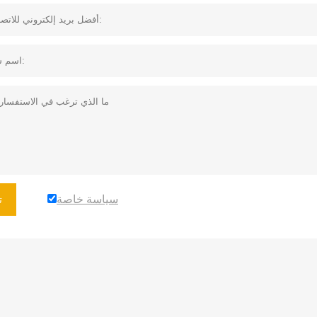
سياسة خاصة
ت