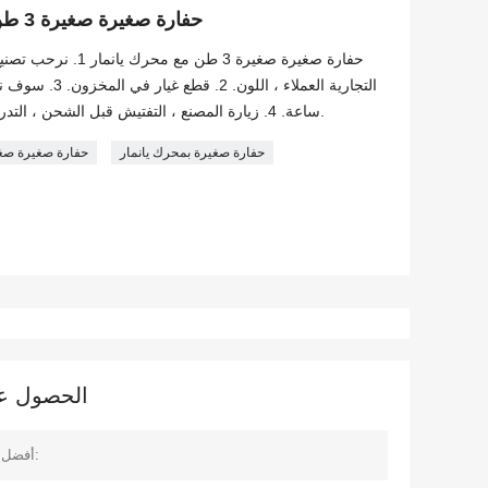
3000kgs حفارة صغيرة صغيرة 3 طن مع محرك يانمار
ساعة. 4. زيارة المصنع ، التفتيش قبل الشحن ، التدريب. 5. وكيل شراء للآلات ذات الصلة.
حفارة صغيرة بمحرك يانمار
3000kgs حفارة صغيرة ص
الحصول على