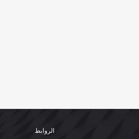
الروابط