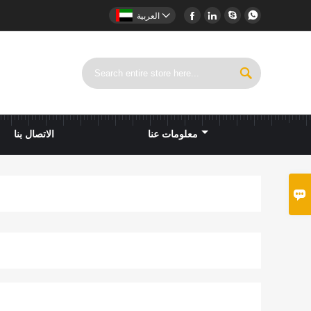





العربية

معلومات عنا
الاتصال بنا
